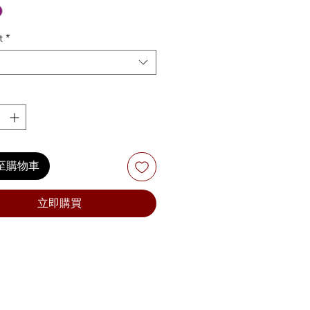
t
*
至購物車
立即購買