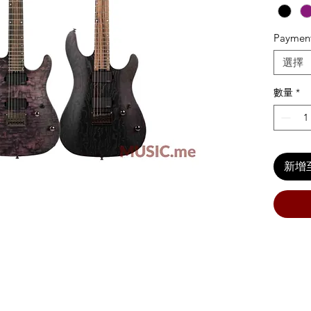
Paymen
選擇
數量
*
新增