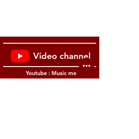
Bracing: Quarter Sawn Spruce
Binding: Top – 4-ply Ivory and Black;
Back – 1-ply Ivory
Finish: Aged Gloss
NECK
Material: Mahogany
Profile: Rounded C
Scale Length: 24.72″ / 628mm
Video channel
Fingerboard Material: Indian Laurel
Fingerboard Radius: 12.01″
Number Of Frets: 20
Youtube : Music me
Frets: Medium Jumbo
Nut Material: Bone
Nut Width: 1.69″ / 43mm
End of Board Width: 2.26″ / 57.35mm
Inlays: Mother of Pearl Dots
Joint: Tapered Dovetail
รีวิว Youtube
Headstock: 60s Kalamazoo with Modern
Epiphone logo Silkscreened in Gold
HARDWARE
Finish: Nickel