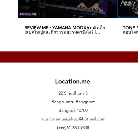
REVIEW.ME : YAMAHA MODX6+ ตัวเล็ก
TONE.M
สเปคใหญ่และดีกว่ารุ่นธรรมดายังไง? l
ตอบโจทย
Music.me
Music.
Location.me
22 Sirindhorn 3
Bangbumru Bangphat
Bangkok 10700
musicmemusicshop@hotmail.com
(+66)61-660-9838