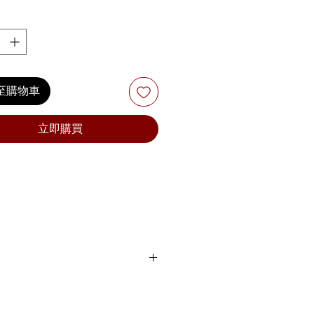
至購物車
立即購買
ower.