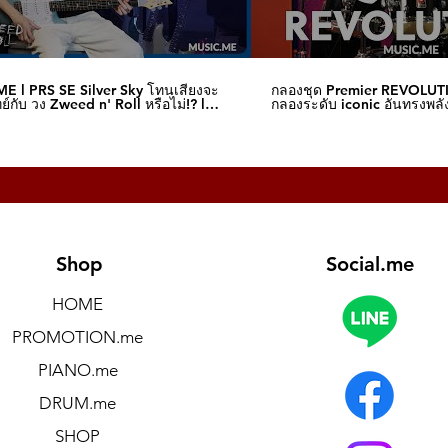
E l PRS SE Silver Sky โทนเสียงจะ
กลองชุด Premier REVOLUT
์กับ วง Zweed n' Roll หรือไม่!? l
กลองระดับ iconic อันทรงพลัง
me
I Music.me
Shop
Social.me
HOME
PROMOTION.me
PIANO.me
DRUM.me
SHOP