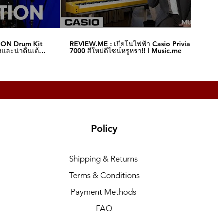
ION Drum Kit
REVIEW.ME : เปียโนไฟฟ้า Casio Privia S-
และน่าตื่นเต้น‼️
7000 สีใหม่ดีไซน์หรูหรา!! l Music.me
Policy
Shipping & Returns
Terms & Conditions
Payment Methods
FAQ