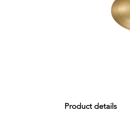
Product details
Bursting with bright, explosive atta