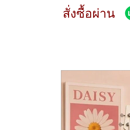
STYLE Modern
METAL B20
สั่งซื้อผ่าน
SOUND Bright
WEIGHT Medium Thin