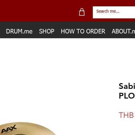
DRUM.me
SHOP
HOW TO ORDER
ABOUT.
Sab
PLO
THB 