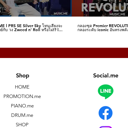
E l PRS SE Silver Sky โทนเสียงจะ
กลองชุด Premier REVOLUT
์กับ วง Zweed n' Roll หรือไม่!? l
กลองระดับ iconic อันทรงพลัง
me
I Music.me
Shop
Social.me
HOME
PROMOTION.me
PIANO.me
DRUM.me
SHOP