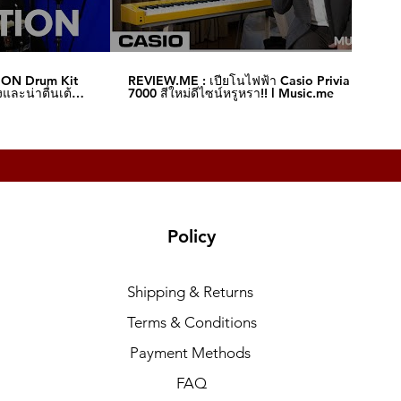
ION Drum Kit
REVIEW.ME : เปียโนไฟฟ้า Casio Privia S-
และน่าตื่นเต้น‼️
7000 สีใหม่ดีไซน์หรูหรา!! l Music.me
Policy
Shipping & Returns
Terms & Conditions
Payment Methods
FAQ