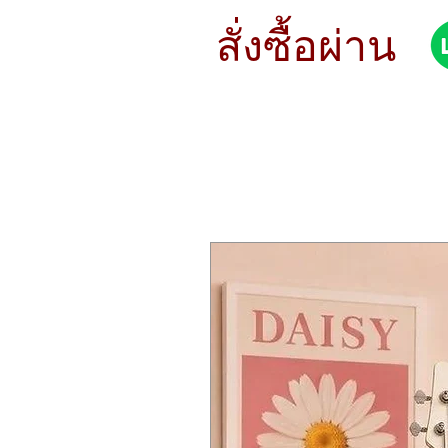
STYLE Modern
METAL B20
สั่งซื้อผ่าน
SOUND Dark
WEIGHT Thin