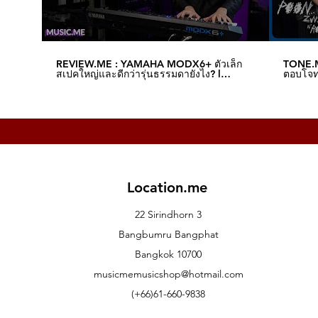
REVIEW.ME : YAMAHA MODX6+ ตัวเล็ก
TONE.M
สเปคใหญ่และดีกว่ารุ่นธรรมดายังไง? l
ตอบโจทย
Music.me
Music.
Location.me
22 Sirindhorn 3
Bangbumru Bangphat
Bangkok 10700
musicmemusicshop@hotmail.com
(+66)61-660-9838