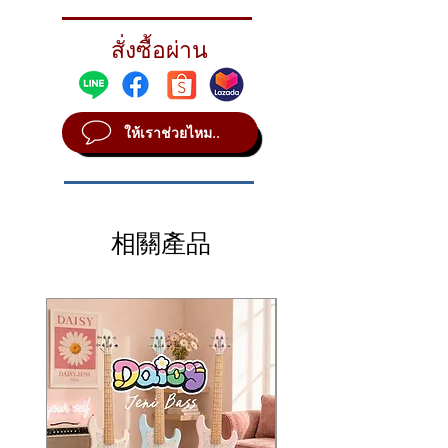
STYLE Vintage
METAL B20
สั่งซื้อผ่าน
SOUND Bright
WEIGHT Thin
ให้เราช่วยไหม..
相關產品