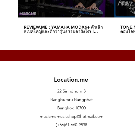
REVIEW.ME : YAMAHA MODX6+ ตัวเล็ก
TONE.M
สเปคใหญ่และดีกว่ารุ่นธรรมดายังไง? l
ตอบโจทย
Music.me
Music.
Location.me
22 Sirindhorn 3
Bangbumru Bangphat
Bangkok 10700
musicmemusicshop@hotmail.com
(+66)61-660-9838