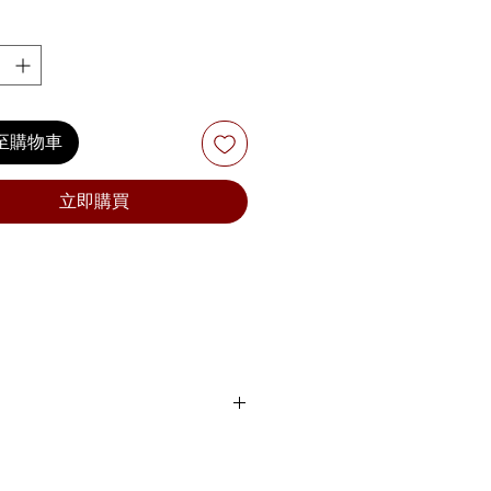
至購物車
立即購買
 dark Omni provides more nuanced