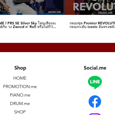
E l PRS SE Silver Sky โทนเสียงจะ
กลองชุด Premier REVOLUT
์กับ วง Zweed n' Roll หรือไม่!? l
กลองระดับ iconic อันทรงพลัง
me
I Music.me
Shop
Social.me
HOME
PROMOTION.me
PIANO.me
DRUM.me
SHOP