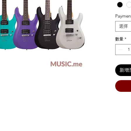
Paymen
選擇
數量
*
新增