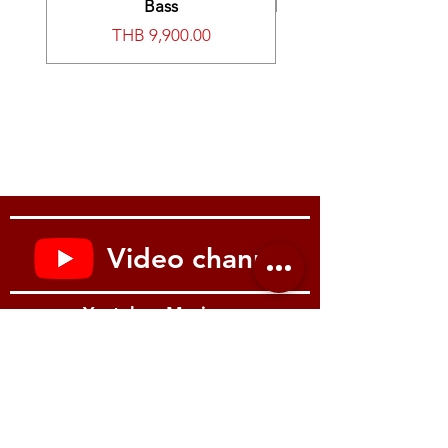
Bass
ชำระบัตรเครดิต 3/6/10 เดือน
價格
THB 9,900.00
3.ผ่อนชำระในราคาผ่อน เลือกการผ่อน
ได้ 3/6/10 เดือน
_______________________________
____
เลือกการชำระได้ง่าย ตามสไตส์คุณ
1.
ชำระเต็มจำนวน
(เงินสด/โอน/รูด
บัตรเครดิต)
2.ชำระเงินสด 20% ส่วนที่เหลือผ่อน
ชำระบัตรเครดิต 3/6/10 เดือน
Video channel
3.ผ่อนชำระในราคาผ่อน เลือกการผ่อน
ได้ 3/6/10 เดือน
Youtube : Music me
S7X Premium Grand Piano
ระดับ
Masterpiece ตัวแรกและตัวเดียวใน
ประเทศไทย S7X ถือเป็นงานศิลป์ชั้น
เยี่ยมที่ถูกการออกแบบและพัฒนาขึ้น
อย่างพิถีพิถัน โดยเทคนิคการผลิตแบบ
รีวิว Youtube