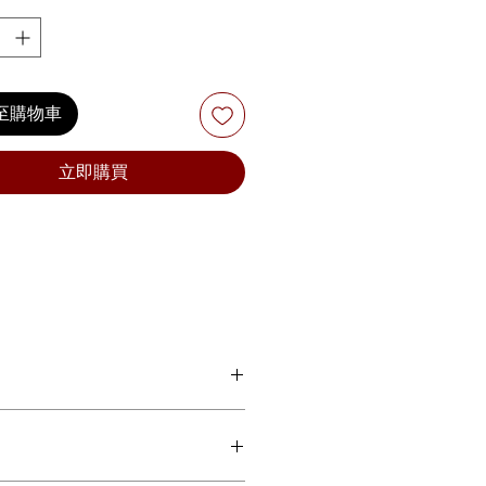
價
格
格
至購物車
立即購買