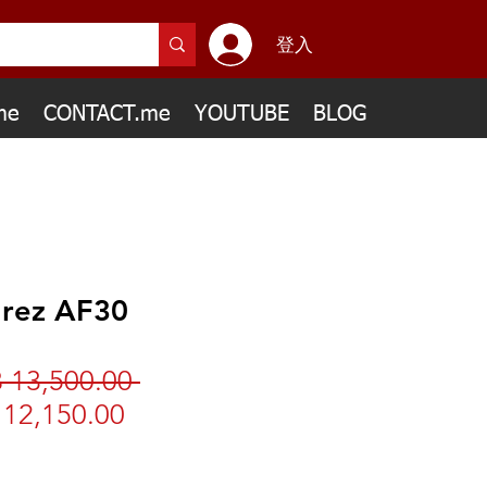
登入
me
CONTACT.me
YOUTUBE
BLOG
arez AF30
 13,500.00 
一
12,150.00
促
般
銷
價