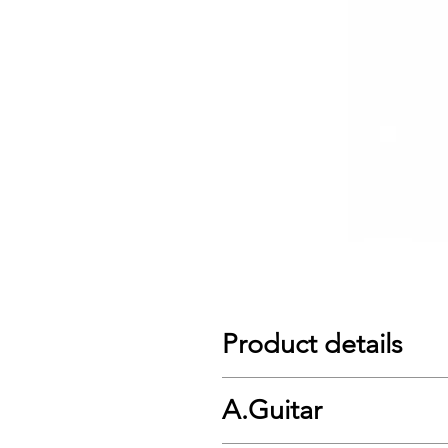
Product details
SPECS
A.Guitar
Series : Alvarez Artist