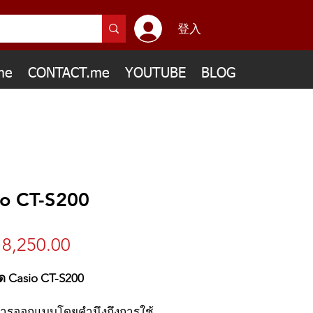
登入
me
CONTACT.me
YOUTUBE
BLOG
io CT-S200
8,250.00
價
格
์ด Casio CT-S200
การออกแบบโดยคำนึงถึงการใช้