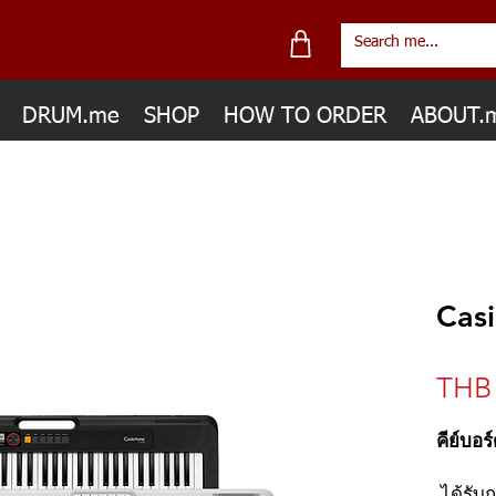
DRUM.me
SHOP
HOW TO ORDER
ABOUT.
Cas
THB 
คีย์บอร
ได้รับ