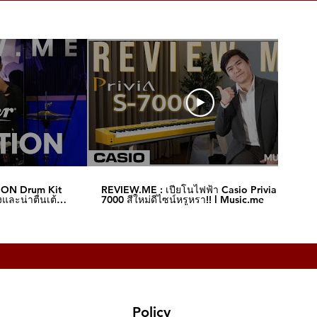
ION Drum Kit
REVIEW.ME : เปียโนไฟฟ้า Casio Privia S-
และน่าตื่นเต้น‼️
7000 สีใหม่ดีไซน์หรูหรา!! l Music.me
Policy