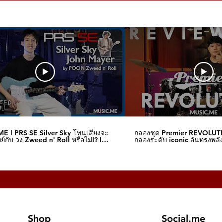
E l PRS SE Silver Sky โทนเสียงจะ
กลองชุด Premier REVOLUT
์กับ วง Zweed n' Roll หรือไม่!? l
กลองระดับ iconic อันทรงพลัง
me
I Music.me
Shop
Social.me