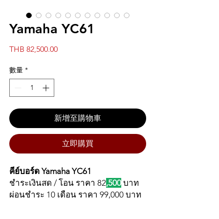
Yamaha YC61
價
THB 82,500.00
格
數量
*
新增至購物車
立即購買
คีย์บอร์ด Yamaha YC61
ชำระเงินสด / โอน ราคา 82
,500
บาท
ผ่อนชำระ 10 เดือน ราคา 99,000 บาท