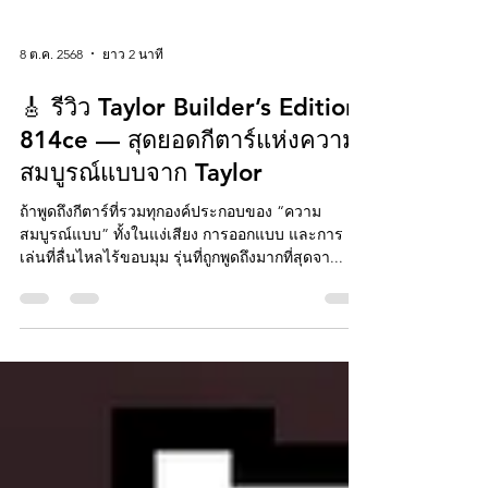
8 ต.ค. 2568
ยาว 2 นาที
🎸 รีวิว Taylor Builder’s Edition
814ce — สุดยอดกีตาร์แห่งความ
สมบูรณ์แบบจาก Taylor
ถ้าพูดถึงกีตาร์ที่รวมทุกองค์ประกอบของ “ความ
สมบูรณ์แบบ” ทั้งในแง่เสียง การออกแบบ และการ
เล่นที่ลื่นไหลไร้ขอบมุม รุ่นที่ถูกพูดถึงมากที่สุดจา...