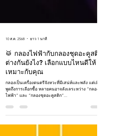
10 ส.ค. 2568
ยาว 1 นาที
🥁 กลองไฟฟ้ากับกลองชุดอะคูสติก
ต่างกันยังไง? เลือกแบบไหนดีให้
เหมาะกับคุณ
กลองเป็นเครื่องดนตรีจังหวะที่มีเสน่ห์และพลัง แต่เมื่อ
พูดถึงการเลือกซื้อ หลายคนอาจลังเลระหว่าง “กลอง
ไฟฟ้า” และ “กลองชุดอะคูสติก”...