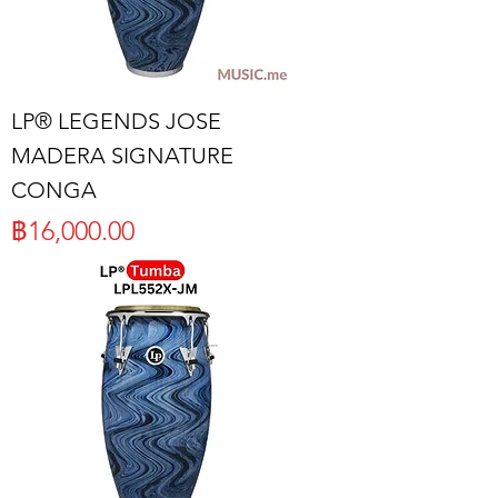
LP® LEGENDS JOSE
MADERA SIGNATURE
CONGA
ราคา
฿16,000.00