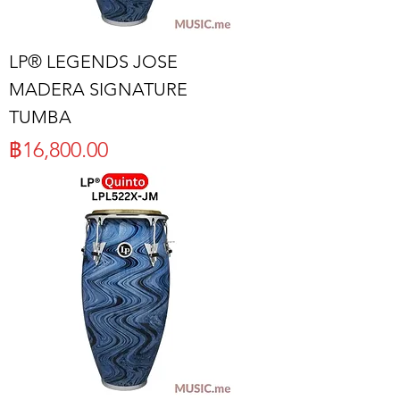
LP® LEGENDS JOSE
MADERA SIGNATURE
TUMBA
ราคา
฿16,800.00