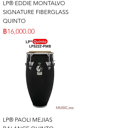
LP® EDDIE MONTALVO
SIGNATURE FIBERGLASS
QUINTO
ราคา
฿16,000.00
LP® PAOLI MEJIAS