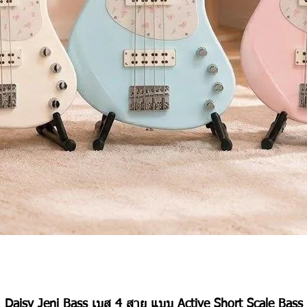
Quick View
Daisy Jeni Bass เบส 4 สาย แบบ Active Short Scale Bass