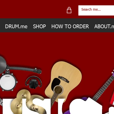
DRUM.me
SHOP
HOW TO ORDER
ABOUT.