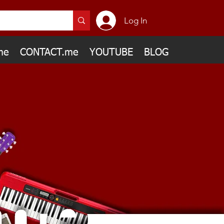
Log In
me
CONTACT.me
YOUTUBE
BLOG