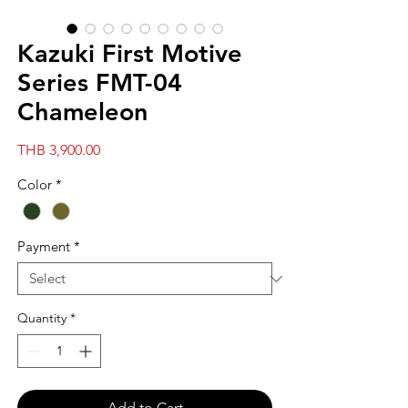
Kazuki First Motive
Series FMT-04
Chameleon
Price
THB 3,900.00
Color
*
Payment
*
Quantity
*
Add to Cart