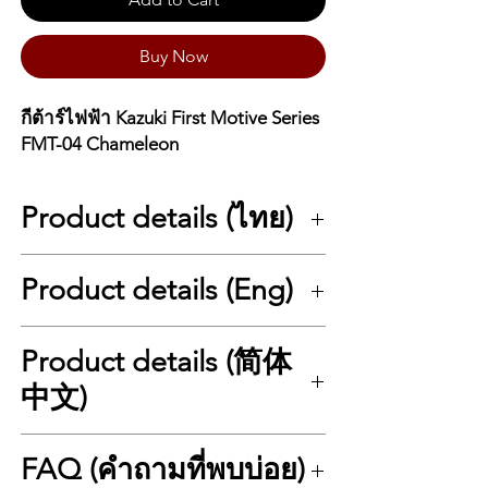
Buy Now
กีต้าร์ไฟฟ้า Kazuki First Motive Series
FMT-04 Chameleon
Product details (ไทย)
🎸 Kazuki First Motive FMT-04 Chameleon:
Product details (Eng)
โดดเด่นเหนือใครด้วยสีเหลือบมุกและสเปคคอ
เผา!
Kazuki First Motive FMT-04 Chameleon คือ
🎸 Kazuki First Motive FMT-04 Chameleon:
Product details (简体
กีตาร์ไฟฟ้าที่ยกระดับความเท่ขึ้นไปอีกขั้นด้วย
Stand Out with Iridescent Style and
สี Chameleon Metallic ที่สามารถเปลี่ยนเฉดสี
Premium Roasted Maple Specs!
中文)
ไปมาระหว่าง Gold และ Green Gold ตามมุม
The Kazuki First Motive FMT-04 Chameleon
แสงที่ตกกระทบ ให้ลุคที่ดูล้ำสมัยและหรูหรา
takes coolness to the next level with its
🎸 Kazuki First Motive FMT-04 Chameleon：
แบบกีตาร์ราคาแพง แต่มาในราคาที่เป็นมิตร
stunning Chameleon Metallic finish. The
FAQ (คำถามที่พบบ่อย)
以变色龙幻彩与烤枫木配置脱颖而出！
พร้อมสเปคคอ Roasted Maple (คอเผา) และปิ๊
body shifts shades between Gold and