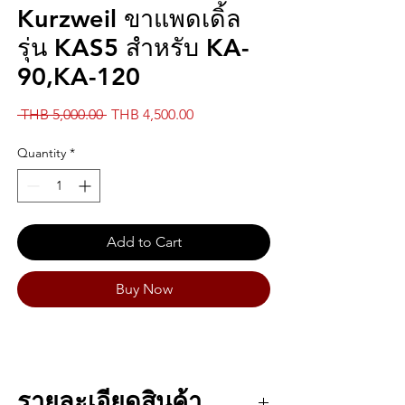
Kurzweil ขาแพดเดิ้ล
รุ่น KAS5 สำหรับ KA-
90,KA-120
Regular
Sale
 THB 5,000.00 
THB 4,500.00
Price
Price
Quantity
*
Add to Cart
Buy Now
รายละเอียดสินค้า