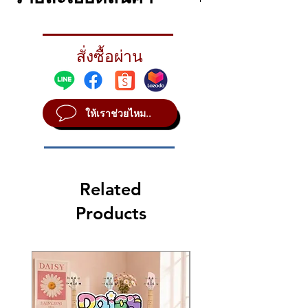
ขาแพดเดิ้ลรุ่น KAS5 สำหรับ KA-90,KA-120
สั่งซื้อผ่าน
ให้เราช่วยไหม..
Related
Products