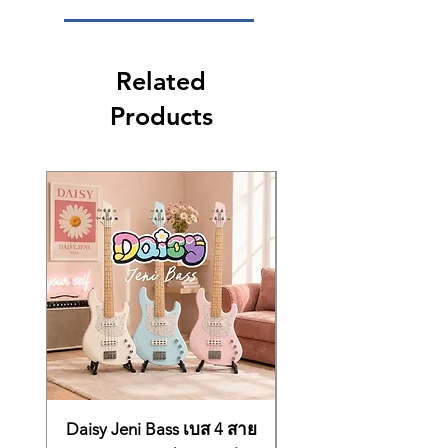
Related
Products
Daisy Jeni Bass เบส 4 สาย