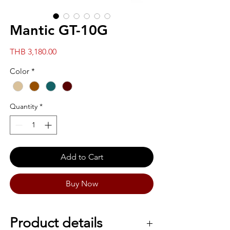
Mantic GT-10G
Price
THB 3,180.00
Color
*
Quantity
*
Add to Cart
Buy Now
Product details