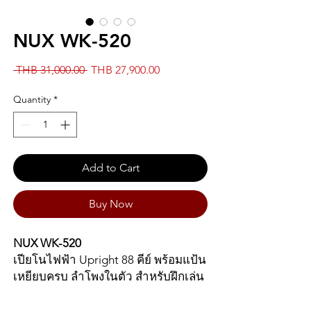
NUX WK-520
Regular
Sale
 THB 31,000.00 
THB 27,900.00
Price
Price
Quantity
*
Add to Cart
Buy Now
NUX WK-520
เปียโนไฟฟ้า Upright 88 คีย์ พร้อมแป้น
เหยียบครบ ลำโพงในตัว สำหรับฝึกเล่น
จริง