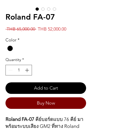
Roland FA-07
Regular
Sale
 THB 65,000.00 
THB 52,000.00
Price
Price
Color
*
Quantity
*
Add to Cart
Buy Now
Roland FA-07
คีย์บอร์ดแบบ 76 คีย์ มา
พร้อมระบบเสียง GM2 ที่ทาง Roland