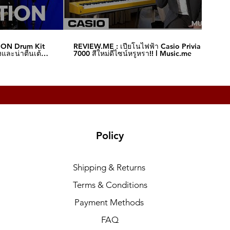
ION Drum Kit
REVIEW.ME : เปียโนไฟฟ้า Casio Privia S-
และน่าตื่นเต้น‼️
7000 สีใหม่ดีไซน์หรูหรา!! l Music.me
Policy
Shipping & Returns
Terms & Conditions
Payment Methods
FAQ