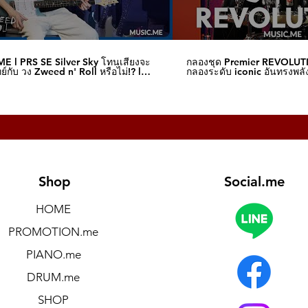
E l PRS SE Silver Sky โทนเสียงจะ
กลองชุด Premier REVOLUT
์กับ วง Zweed n' Roll หรือไม่!? l
กลองระดับ iconic อันทรงพลัง
me
I Music.me
Shop
Social.me
HOME
PROMOTION.me
PIANO.me
DRUM.me
SHOP