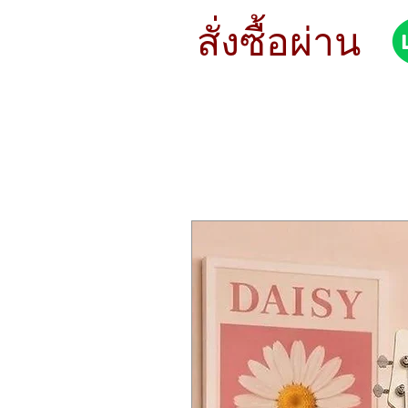
STYLE Focused
METAL B8
สั่งซื้อผ่าน
SOUND Bright
WEIGHT Medium-Heavy