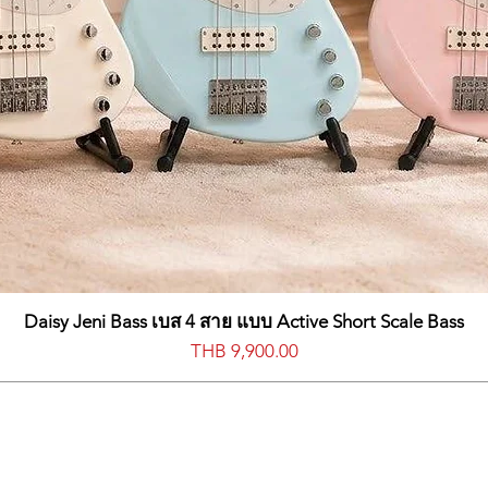
Daisy Jeni Bass เบส 4 สาย แบบ Active Short Scale Bass
Price
THB 9,900.00