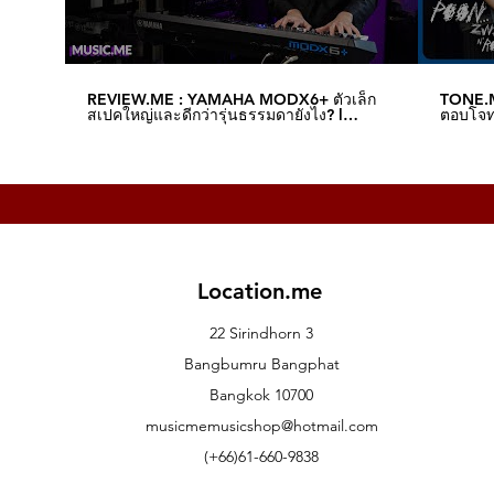
REVIEW.ME : YAMAHA MODX6+ ตัวเล็ก
TONE.M
สเปคใหญ่และดีกว่ารุ่นธรรมดายังไง? l
ตอบโจทย
Music.me
Music.
Location.me
22 Sirindhorn 3
Bangbumru Bangphat
Bangkok 10700
musicmemusicshop@hotmail.com
(+66)61-660-9838