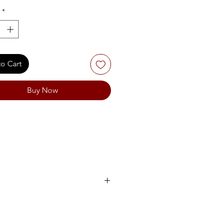
*
o Cart
Buy Now