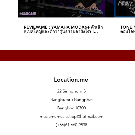
REVIEW.ME : YAMAHA MODX6+ ตัวเล็ก
TONE.M
สเปคใหญ่และดีกว่ารุ่นธรรมดายังไง? l
ตอบโจทย
Music.me
Music.
Location.me
22 Sirindhorn 3
Bangbumru Bangphat
Bangkok 10700
musicmemusicshop@hotmail.com
(+66)61-660-9838