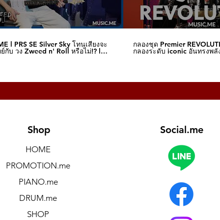
E l PRS SE Silver Sky โทนเสียงจะ
กลองชุด Premier REVOLUT
์กับ วง Zweed n' Roll หรือไม่!? l
กลองระดับ iconic อันทรงพลัง
me
I Music.me
Shop
Social.me
HOME
PROMOTION.me
PIANO.me
DRUM.me
SHOP