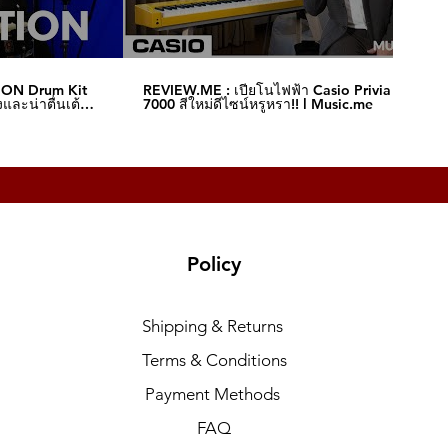
ION Drum Kit
REVIEW.ME : เปียโนไฟฟ้า Casio Privia S-
และน่าตื่นเต้น‼️
7000 สีใหม่ดีไซน์หรูหรา!! l Music.me
Policy
Shipping & Returns
Terms & Conditions
Payment Methods
FAQ