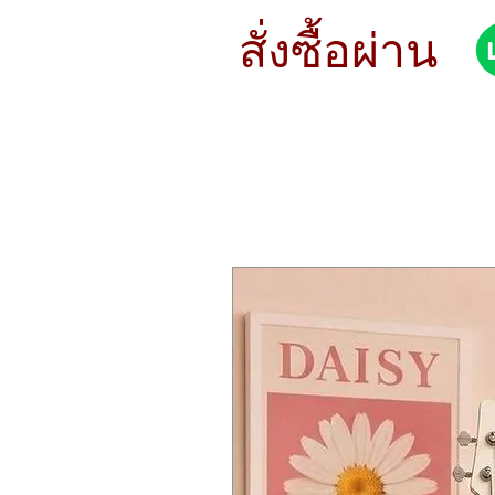
STYLE Focused
METAL B8
สั่งซื้อผ่าน
SOUND Bright
WEIGHT Thin