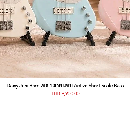
Daisy Jeni Bass เบส 4 สาย แบบ Active Short Scale Bass
Price
THB 9,900.00