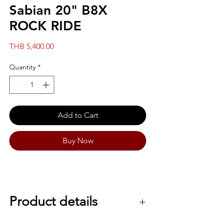
Sabian 20" B8X
ROCK RIDE
Price
THB 5,400.00
Quantity
*
Add to Cart
Buy Now
Product details