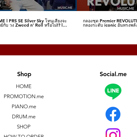
E l PRS SE Silver Sky โทนเสียงจะ
กลองชุด Premier REVOLUT
์กับ วง Zweed n' Roll หรือไม่!? l
กลองระดับ iconic อันทรงพลัง
me
I Music.me
Shop
Social.me
HOME
PROMOTION.me
PIANO.me
DRUM.me
SHOP
HOW TO ORDER