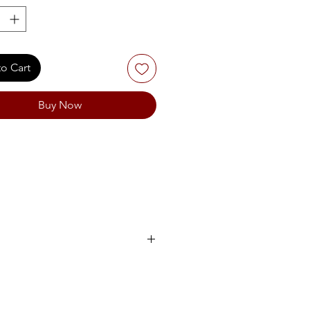
o Cart
Buy Now