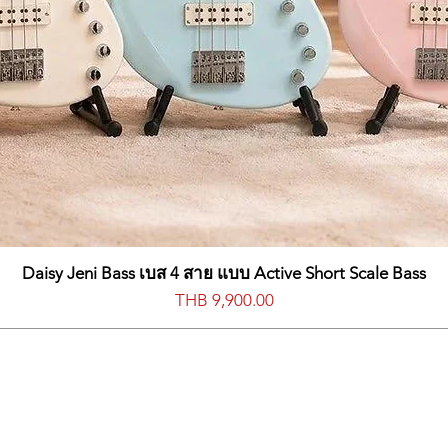
Daisy Jeni Bass เบส 4 สาย แบบ Active Short Scale Bass
Price
THB 9,900.00