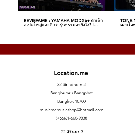
REVIEW.ME : YAMAHA MODX6+ ตัวเล็ก
TONE.M
สเปคใหญ่และดีกว่ารุ่นธรรมดายังไง? l
ตอบโจทย
Music.me
Music.
Location.me
22 Sirindhorn 3
Bangbumru Bangphat
Bangkok 10700
musicmemusicshop@hotmail.com
(+66)61-660-9838
22 สิรินธร 3