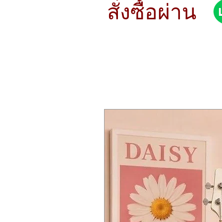
SOUND Bright
สั่งซื้อผ่าน
WEIGHT Medium