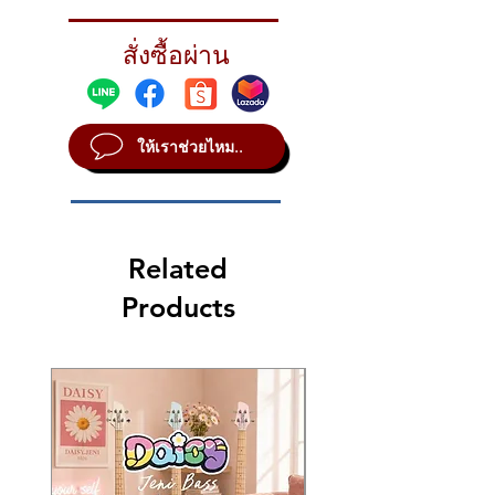
STYLE Vintage
METAL B20
สั่งซื้อผ่าน
SOUND Dark
WEIGHT Medium Thin
ให้เราช่วยไหม..
Related
Products