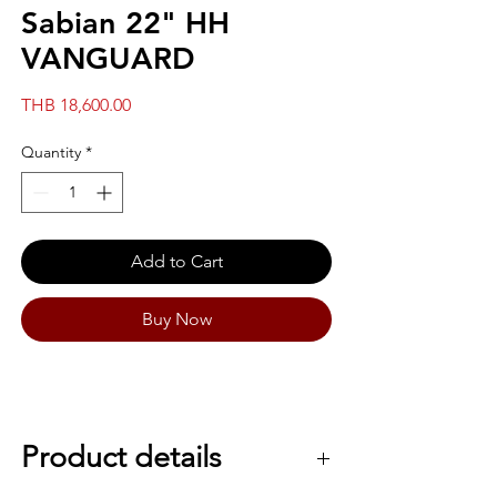
Sabian 22" HH
VANGUARD
Price
THB 18,600.00
Quantity
*
Add to Cart
Buy Now
Product details