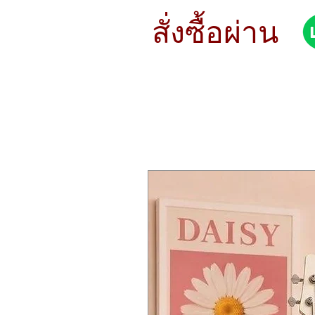
STYLE Modern
METAL B20
สั่งซื้อผ่าน
SOUND Bright
WEIGHT Extra Thin