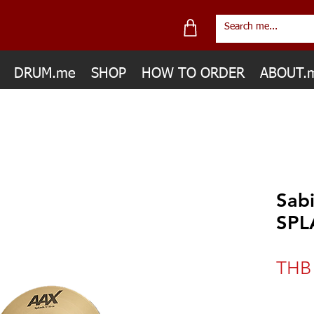
DRUM.me
SHOP
HOW TO ORDER
ABOUT.
Sab
SPL
THB 