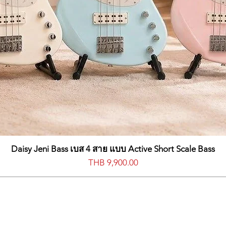
Daisy Jeni Bass เบส 4 สาย แบบ Active Short Scale Bass
Price
THB 9,900.00