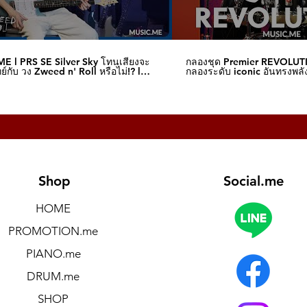
E l PRS SE Silver Sky โทนเสียงจะ
กลองชุด Premier REVOLUT
์กับ วง Zweed n' Roll หรือไม่!? l
กลองระดับ iconic อันทรงพลัง
me
I Music.me
Shop
Social.me
HOME
PROMOTION.me
PIANO.me
DRUM.me
SHOP