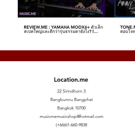
REVIEW.ME : YAMAHA MODX6+ ตัวเล็ก
TONE.M
สเปคใหญ่และดีกว่ารุ่นธรรมดายังไง? l
ตอบโจทย
Music.me
Music.
Location.me
22 Sirindhorn 3
Bangbumru Bangphat
Bangkok 10700
musicmemusicshop@hotmail.com
(+66)61-660-9838