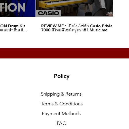
ION Drum Kit
REVIEW.ME : เปียโนไฟฟ้า Casio Privia S-
และน่าตื่นเต้น‼️
7000 สีใหม่ดีไซน์หรูหรา!! l Music.me
Policy
Shipping & Returns
Terms & Conditions
Payment Methods
FAQ