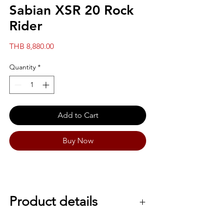
Sabian XSR 20 Rock
Rider
Price
THB 8,880.00
Quantity
*
Add to Cart
Buy Now
Product details