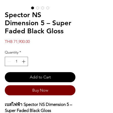
Spector NS
Dimension 5 – Super
Faded Black Gloss
Price
THB 71,900.00
Quantity
*
Add to Cart
Buy Now
เบสไฟฟ้า Spector NS Dimension 5 –
Super Faded Black Gloss