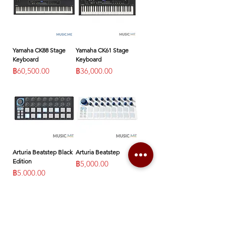
Yamaha CK88 Stage
Yamaha CK61 Stage
Keyboard
Keyboard
ราคา
ราคา
฿60,500.00
฿36,000.00
Arturia Beatstep Black
Arturia Beatstep
Edition
ราคา
฿5,000.00
ราคา
฿5,000.00