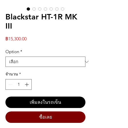
Blackstar HT-1R MK
III
ราคา
฿15,300.00
Option
*
จำนวน
*
เพิ่มลงในรถเข็น
ซื้อเลย