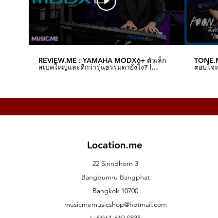
REVIEW.ME : YAMAHA MODX6+ ตัวเล็ก
TONE.M
สเปคใหญ่และดีกว่ารุ่นธรรมดายังไง? l
ตอบโจทย
Music.me
Music.
Location.me
22 Sirindhorn 3
Bangbumru Bangphat
Bangkok 10700
musicmemusicshop@hotmail.com
(+66)61-660-9838