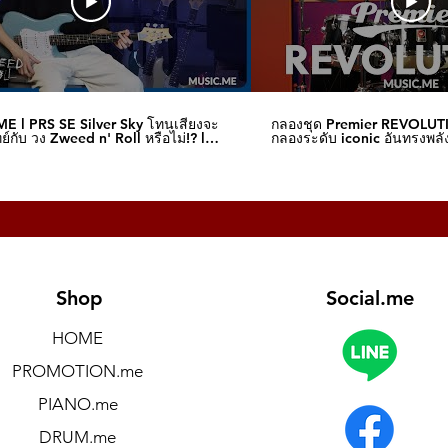
E l PRS SE Silver Sky โทนเสียงจะ
กลองชุด Premier REVOLUT
์กับ วง Zweed n' Roll หรือไม่!? l
กลองระดับ iconic อันทรงพลัง
me
I Music.me
Shop
Social.me
HOME
PROMOTION.me
PIANO.me
DRUM.me