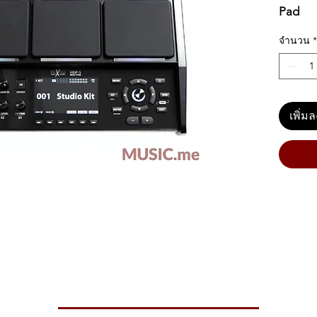
Pad
จำนวน
*
เพิ่ม
ad