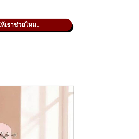
ับแต่งเสียงที่ละเอียดและคุณสมบัติ
ให้เราช่วยไหม..
สียงดนตรีได้อย่างเต็มที่
ยงคุณภาพสูงกว่า 2,150 เสียง และโพลี
 พร้อม User Sample ขนาด 500MB และ
 EQ และ Compressor ที่สามารถปรับ
ซอร์ LED ปรับสีได้ 16 เฉด เพิ่มความ
ับการเชื่อมต่อ Bluetooth (ซื้อเพิ่ม)
้านคุณภาพเสียง, การปรับแต่งที่
การทำเพลงในสตูดิโอ