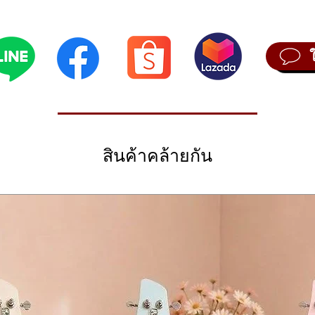
ภาพสูงสำหรับมืออาชีพ
บบมาเพื่อมอบประสบการณ์การตีกลองที่เหนือกว่า ด้วยความสามารถในการปร
หมาะสำหรับมือกลองที่ต้องการอุปกรณ์ที่ทรงพลังและยืดหยุ่นเพื่อสร้างสรรค์เ
้อม 9 แป้นในตัวและรองรับ Trigger Input เพิ่มเติมได้ถึง 14 ช่อง พร้อมเสี
รตอบสนอง
กลองสำเร็จรูปกว่า 70 ชุด และสามารถบันทึกชุดเสียงส่วนตัวได้อีก 70 ชุด
 ไฟล์
ชีพ:
มีเอฟเฟกต์เสียงหลากหลาย เช่น Reverb, Chorus, Delay, พร้อมระบบ
สินค้าคล้ายกัน
T LCD ขนาด 4.3 นิ้ว ช่วยให้การตั้งค่าสะดวกและมองเห็นชัดเจน พร้อมไฟเลเ
่อมต่อครบถ้วนทั้ง Headphone, Line In/Out, Direct Out x8, USB A/B และรองร
ทย์การใช้งานระดับมืออาชีพอย่างแท้จริง ด้วยคุณสมบัติที่โดดเด่นทั้งในด
อุปกรณ์ ทำให้เป็นเครื่องมือที่ทรงพลังและคุ้มค่าสำหรับการแสดงสดและ