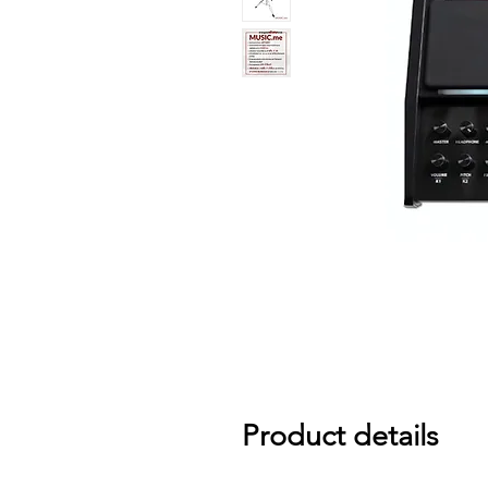
Product details
กลองแพดไฟฟ้า HXM HDP-5 Drum P