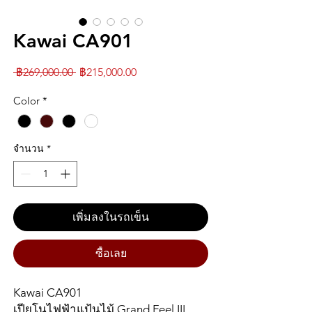
Kawai CA901
ราคา
ราคา
 ฿269,000.00 
฿215,000.00
ปกติ
ขาย
Color
*
ลด
จำนวน
*
เพิ่มลงในรถเข็น
ซื้อเลย
Kawai CA901
เปียโนไฟฟ้าแป้นไม้ Grand Feel III