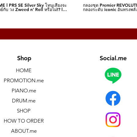
E l PRS SE Silver Sky โทนเสียงจะ
กลองชุด Premier REVOLUT
์กับ วง Zweed n' Roll หรือไม่!? l
กลองระดับ iconic อันทรงพลัง
me
I Music.me
Shop
Social.me
HOME
PROMOTION.me
PIANO.me
DRUM.me
SHOP
HOW TO ORDER
ABOUT.me