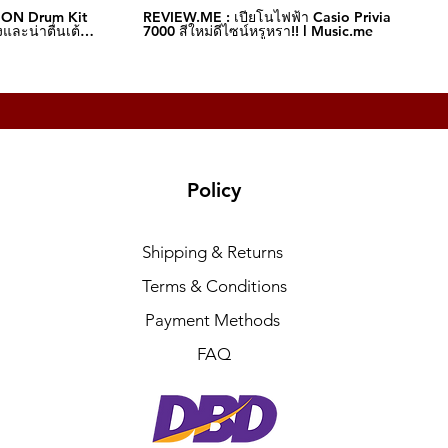
ION Drum Kit
REVIEW.ME : เปียโนไฟฟ้า Casio Privia S-
และน่าตื่นเต้น‼️
7000 สีใหม่ดีไซน์หรูหรา!! l Music.me
Policy
Shipping & Returns
Terms & Conditions
Payment Methods
FAQ