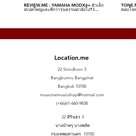
REVIEW.ME : YAMAHA MODX6+ ตัวเล็ก
TONE.M
สเปคใหญ่และดีกว่ารุ่นธรรมดายังไง? l
ตอบโจทย
Music.me
Music.
Location.me
22 Sirindhorn 3
Bangbumru Bangphat
Bangkok 10700
musicmemusicshop@hotmail.com
(+66)61-660-9838
22 สิรินธร 3
บางบำหรุ บางพลัด
กรุงเทพมหานคร 10700