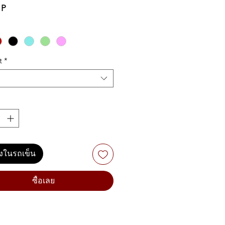
1P
t
*
ลงในรถเข็น
ซื้อเลย