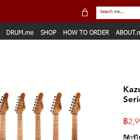
DRUM.me
SHOP
HOW TO ORDER
ABOUT.
Kazu
Ser
฿2,9
กีต้าร์