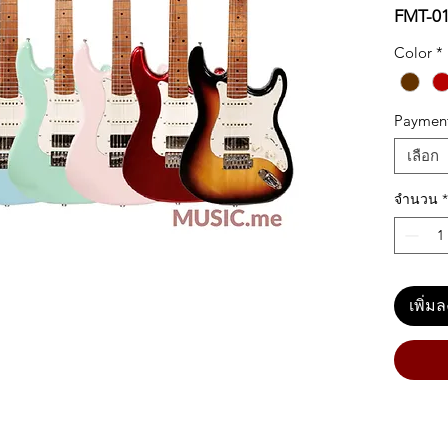
FMT-0
Color
*
Paymen
เลือก
จำนวน
*
เพิ่ม