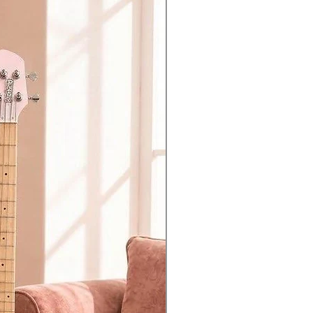
 and music stand)