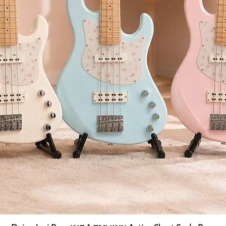
3″ x 29.53″ (including STB1 optional stand and projections, excluding m
 optional stand and music stand)
 optional stand, excluding music stand)
stand
PU-2)*