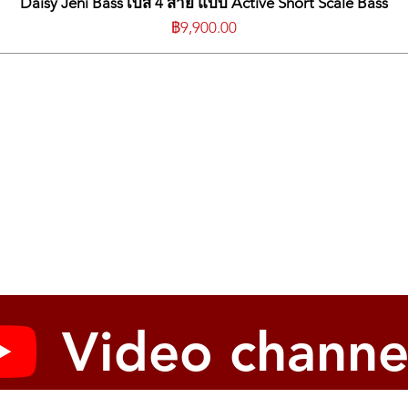
Daisy Jeni Bass เบส 4 สาย แบบ Active Short Scale Bass
ราคา
฿9,900.00
Video channe