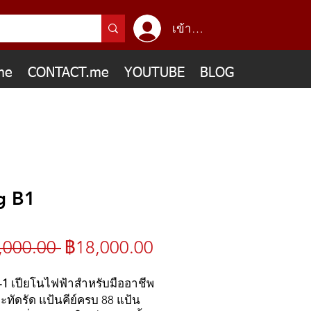
เข้าสู่ระบบ
me
CONTACT.me
YOUTUBE
BLOG
g B1
ราคา
ราคา
,000.00 
฿18,000.00
ปกติ
ขาย
-1
เปียโนไฟฟ้าสำหรับมืออาชีพ
ทัดรัด แป้นคีย์ครบ 88 แป้น
ลด