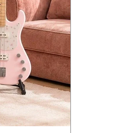
usic stand)