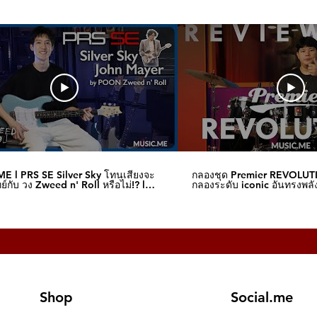
E l PRS SE Silver Sky โทนเสียงจะ
กลองชุด Premier REVOLUT
์กับ วง Zweed n' Roll หรือไม่!? l
กลองระดับ iconic อันทรงพลัง
me
I Music.me
Shop
Social.me