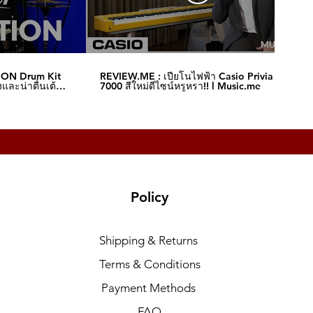
ION Drum Kit
REVIEW.ME : เปียโนไฟฟ้า Casio Privia S-
และน่าตื่นเต้น‼️
7000 สีใหม่ดีไซน์หรูหรา!! l Music.me
Policy
Shipping & Returns
Terms & Conditions
Payment Methods
FAQ