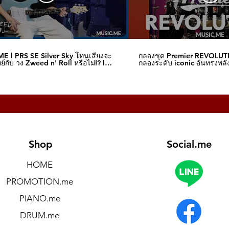
E l PRS SE Silver Sky โทนเสียงจะ
กลองชุด Premier REVOLUT
์กับ วง Zweed n' Roll หรือไม่!? l
กลองระดับ iconic อันทรงพลัง
me
I Music.me
Shop
Social.me
HOME
PROMOTION.me
PIANO.me
DRUM.me