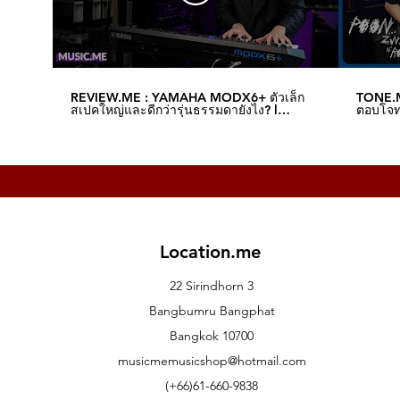
REVIEW.ME : YAMAHA MODX6+ ตัวเล็ก
TONE.M
สเปคใหญ่และดีกว่ารุ่นธรรมดายังไง? l
ตอบโจทย
Music.me
Music.
Location.me
22 Sirindhorn 3
Bangbumru Bangphat
Bangkok 10700
musicmemusicshop@hotmail.com
(+66)61-660-9838