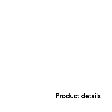
Product details
สูง 40 นิ้ว ทรง OM Cutaway, 20 เ