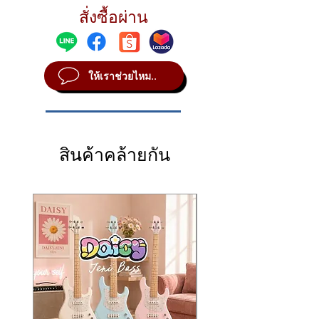
METAL Brass
สั่งซื้อผ่าน
SOUND Bright
WEIGHT Medium
ให้เราช่วยไหม..
สินค้าคล้ายกัน