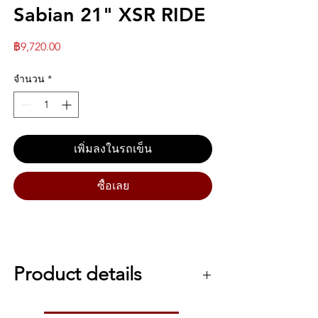
Sabian 21" XSR RIDE
ราคา
฿9,720.00
จำนวน
*
เพิ่มลงในรถเข็น
ซื้อเลย
Product details
A tasty balance of stick definition and tonal