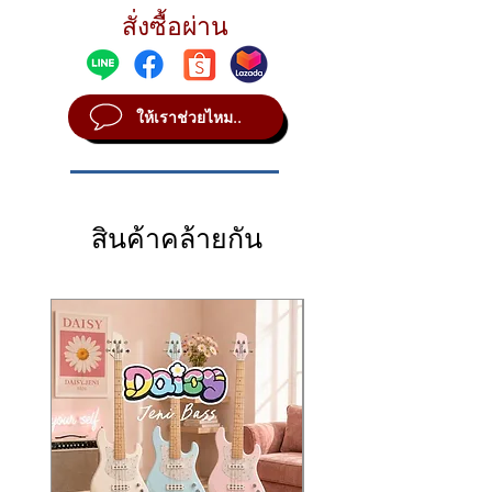
wash
สั่งซื้อผ่าน
STYLE Vintage
SOUND Bright
WEIGHT Medium
ให้เราช่วยไหม..
สินค้าคล้ายกัน