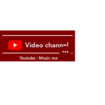
Video channel
Youtube : Music me
รีวิว Youtube