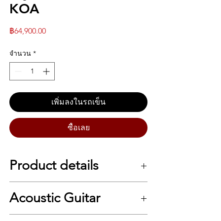
KOA
ราคา
฿64,900.00
จำนวน
*
เพิ่มลงในรถเข็น
ซื้อเลย
Product details
Highlights
Acoustic Guitar
Scale Length
25-1/2"
Nut & Saddle
.