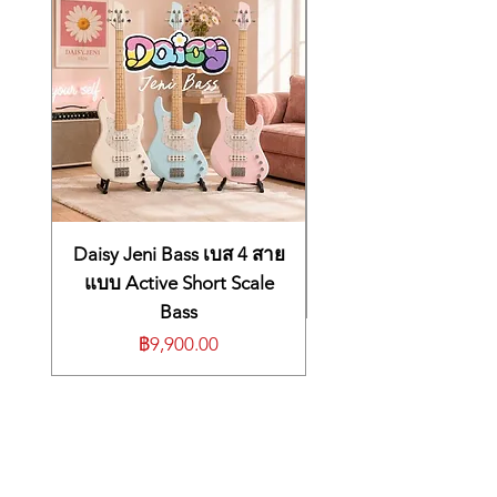
Daisy Jeni Bass เบส 4 สาย
แบบ Active Short Scale
Bass
ราคา
฿9,900.00