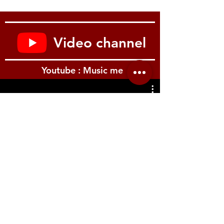
Video channel
Youtube : Music me
รีวิว Youtube