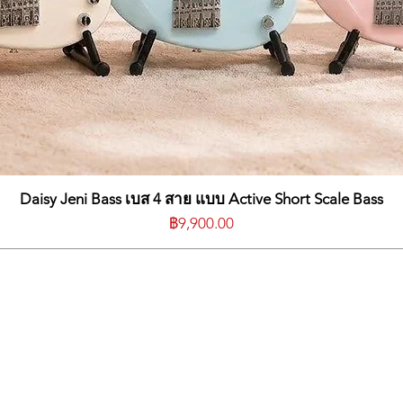
Daisy Jeni Bass เบส 4 สาย แบบ Active Short Scale Bass
ราคา
฿9,900.00
mpling
ng
）
ystem
g
stem
em