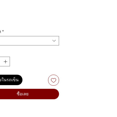
t
*
ลงในรถเข็น
ซื้อเลย