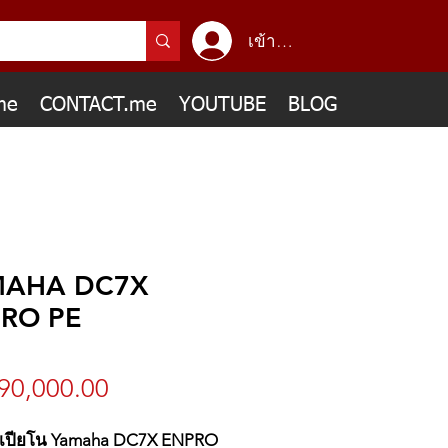
เข้าสู่ระบบ
me
CONTACT.me
YOUTUBE
BLOG
MAHA DC7X
RO PE
ราคา
90,000.00
์เปียโน Yamaha DC7X ENPRO