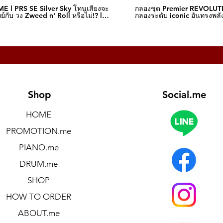
E l PRS SE Silver Sky โทนเสียงจะ
กลองชุด Premier REVOLUT
์กับ วง Zweed n' Roll หรือไม่!? l
กลองระดับ iconic อันทรงพลัง
me
I Music.me
Shop
Social.me
HOME
PROMOTION.me
PIANO.me
DRUM.me
SHOP
HOW TO ORDER
ABOUT.me