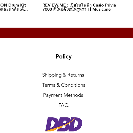
ION Drum Kit
REVIEW.ME : เปียโนไฟฟ้า Casio Privia S-
และน่าตื่นเต้น‼️
7000 สีใหม่ดีไซน์หรูหรา!! l Music.me
Policy
Shipping & Returns
Terms & Conditions
Payment Methods
FAQ