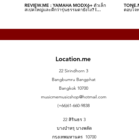
REVIEW.ME : YAMAHA MODX6+ ตัวเล็ก
TONE.M
สเปคใหญ่และดีกว่ารุ่นธรรมดายังไง? l
ตอบโจทย
Music.me
Music.
Location.me
22 Sirindhorn 3
Bangbumru Bangphat
Bangkok 10700
musicmemusicshop@hotmail.com
(+66)61-660-9838
22 สิรินธร 3
บางบำหรุ บางพลัด
กรุงเทพมหานคร 10700