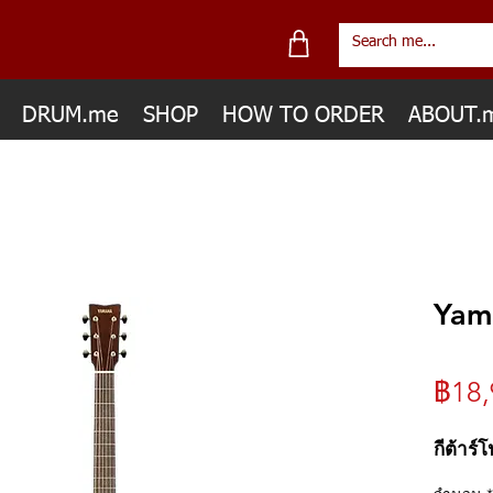
DRUM.me
SHOP
HOW TO ORDER
ABOUT.
Yam
฿18,
กีต้าร์