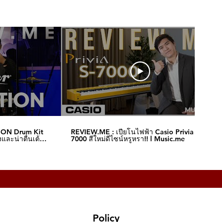
ION Drum Kit
REVIEW.ME : เปียโนไฟฟ้า Casio Privia S-
และน่าตื่นเต้น‼️
7000 สีใหม่ดีไซน์หรูหรา!! l Music.me
Policy