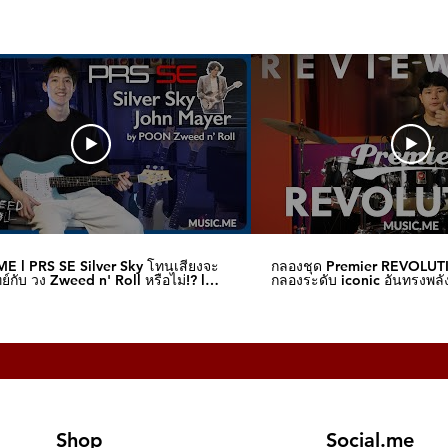
E l PRS SE Silver Sky โทนเสียงจะ
กลองชุด Premier REVOLUT
์กับ วง Zweed n' Roll หรือไม่!? l
กลองระดับ iconic อันทรงพลัง
me
I Music.me
Shop
Social.me