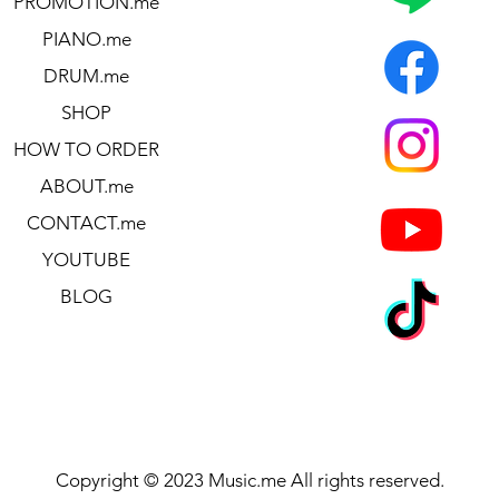
PROMOTION.me
PIANO.me
13.70″ x 4.65″
DRUM.me
SHOP
HOW TO ORDER
ABOUT.me
CONTACT.me
YOUTUBE
BLOG
Copyright © 2023 Music.me All rights reserved.