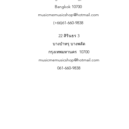
prologue-8
Bangkok 10700
709 mm x 348 mm x 118 mm/27.91″ x 
musicmemusicshop@hotmail.com
Weight
(+66)61-660-9838
prologue-16
9.1 kg/20.06 lbs.
prologue-8
22 สิรินธร 3
7.5 kg/16.53 lbs.
บางบำหรุ บางพลัด
Included Items
กรุงเทพมหานคร 10700
AC power cable
musicmemusicshop@hotmail.com
061-660-9838