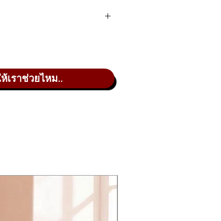
oly Random)
ให้เราช่วยไหม..
, ENVELOPE, RANDOM, LIVE SET)
 to 8 × 4 banks of live set