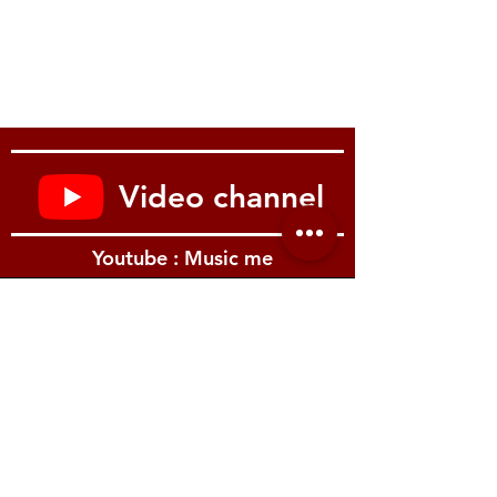
meet your needs.
Video channel
Youtube : Music me
รีวิว Youtube