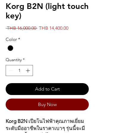
Korg B2N (light touch
key)
Regular
Sale
 THB 16,000.00 
THB 14,400.00
Price
Price
Color
*
Quantity
*
Add to Cart
Buy Now
Korg B2N
เปียโนไฟฟ้าคุณภาพเยี่ยม
ระดับมืออาชีพในราคาเบาๆ รุ่นนี้จะมี