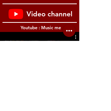
Video channel
Youtube : Music me
รีวิว Youtube
Location.me