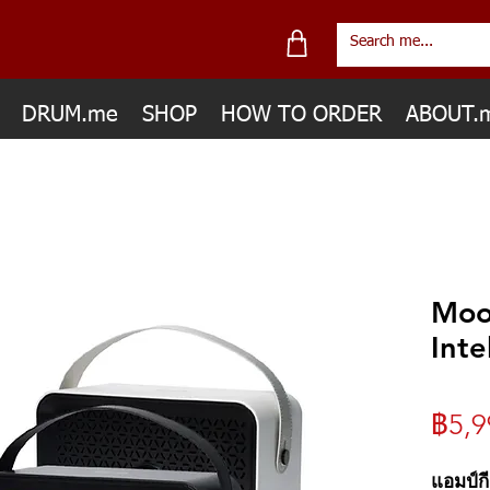
DRUM.me
SHOP
HOW TO ORDER
ABOUT.
Moo
Inte
฿5,9
แอมป์กี