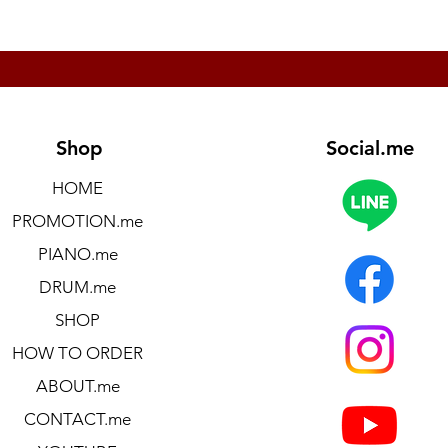
me
I Music.me
Shop
Social.me
HOME
PROMOTION.me
PIANO.me
DRUM.me
SHOP
HOW TO ORDER
ABOUT.me
CONTACT.me