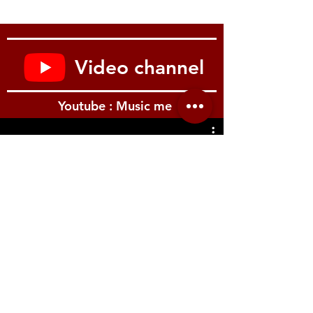
Video channel
Youtube : Music me
รีวิว Youtube